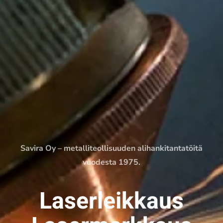
Savira Oy – metalliteollisuuden alihankitantatöitä
vuodesta 1975.
Laserleikkaus