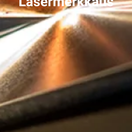
Lasermerkkaus