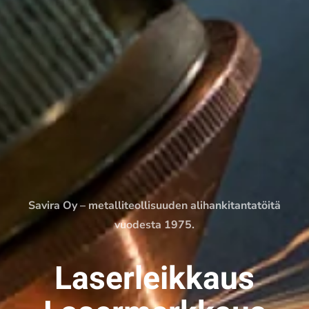
Savira Oy – metalliteollisuuden alihankitantatöitä
vuodesta 1975.
Laserleikkaus