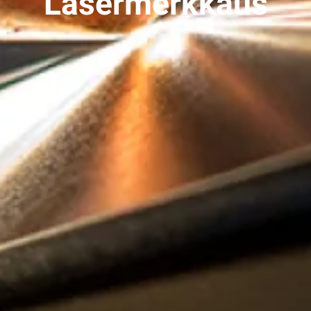
Lasermerkkaus