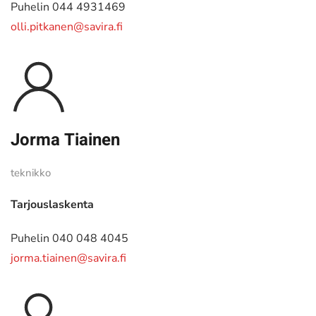
Puhelin 044 4931469
olli.pitkanen@savira.fi
Jorma Tiainen
teknikko
Tarjouslaskenta
Puhelin 040 048 4045
jorma.tiainen@savira.fi