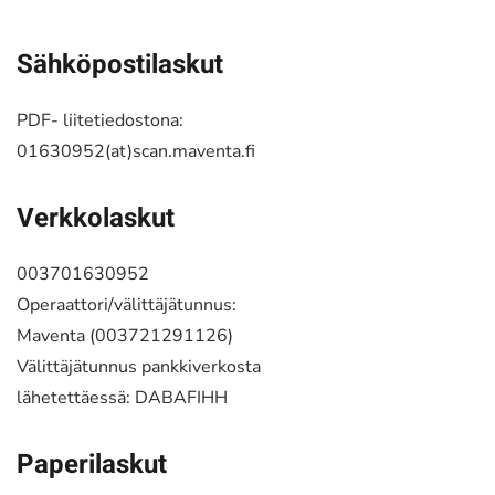
Sähköpostilaskut
PDF- liitetiedostona:
01630952(at)scan.maventa.fi
Verkkolaskut
003701630952
Operaattori/välittäjätunnus:
Maventa (003721291126)
Välittäjätunnus pankkiverkosta
lähetettäessä: DABAFIHH
Paperilaskut