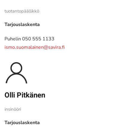
tuotantopäällikkö
Tarjouslaskenta
Puhelin 050 555 1133
ismo.suomalainen@savira.fi
Olli Pitkänen
insinööri
Tarjouslaskenta