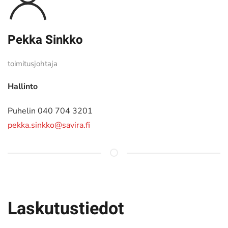
Pekka Sinkko
toimitusjohtaja
Hallinto
Puhelin 040 704 3201
pekka.sinkko@savira.fi
Laskutustiedot