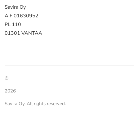
Savira Oy
AIFI
01630952
PL 110
01301 VANTAA
©
2026
Savira Oy. All rights reserved.